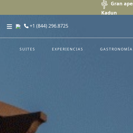
Gran ape
Kadun
+1 (844) 296.8725
SUITES
EXPERIENCIAS
GASTRONOMÍA