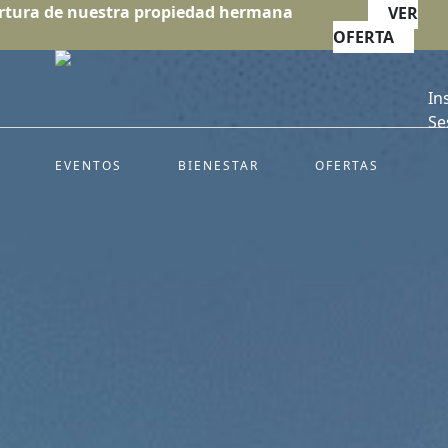
rtura de nuestra propiedad hermana
VER
OFERTA
In
Se
EVENTOS
BIENESTAR
OFERTAS