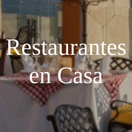
Restaurantes
en Casa