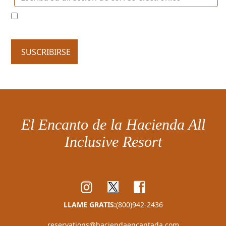
Acepto suscribirse al newsletter para recibir
comunicaciones comerciales
SUSCRIBIRSE
El Encanto de la Hacienda All
Inclusive Resort
LLAME GRATIS:
(800)942-2436
reservations@haciendaencantada.com