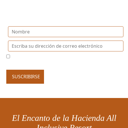
Regístrate y recibe la última información y actualizaciones
de El Encanto de la Hacienda
Acepto suscribirse al newsletter para recibir
comunicaciones comerciales
SUSCRIBIRSE
El Encanto de la Hacienda All
Inclusive Resort