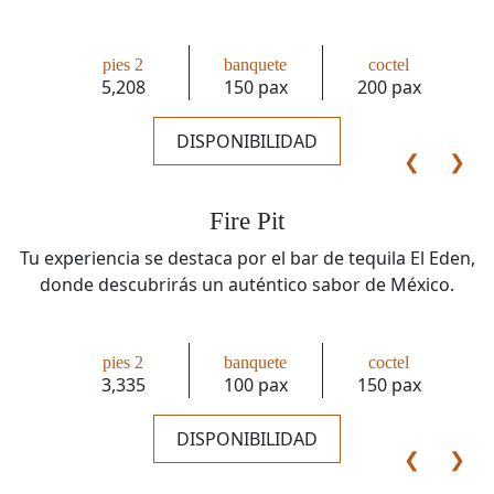
pies 2
banquete
coctel
5,208
150 pax
200 pax
DISPONIBILIDAD
❮
❯
Fire Pit
Tu experiencia se destaca por el bar de tequila El Eden,
donde descubrirás un auténtico sabor de México.
pies 2
banquete
coctel
3,335
100 pax
150 pax
DISPONIBILIDAD
❮
❯