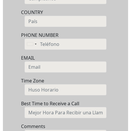
COUNTRY
PHONE NUMBER
United
States
EMAIL
+1
Time Zone
Best Time to Receive a Call
Comments