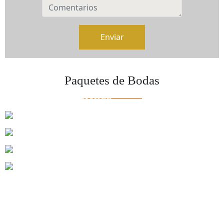
Enviar
Paquetes de Bodas
Amor de Hacienda
Conoce Más
Sueño de Hacienda
Conoce Más
Paquete Si Acepto
Conoce Más
Amor Puro - Renovación de Votos
Conoce Más