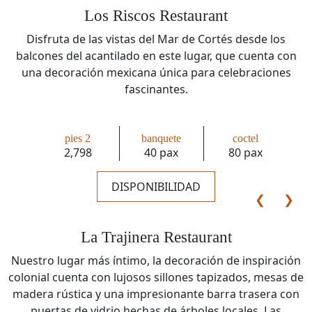
Los Riscos Restaurant
Disfruta de las vistas del Mar de Cortés desde los
balcones del acantilado en este lugar, que cuenta con
una decoración mexicana única para celebraciones
fascinantes.
pies 2
banquete
coctel
2,798
40 pax
80 pax
DISPONIBILIDAD
❮
❯
La Trajinera Restaurant
Nuestro lugar más íntimo, la decoración de inspiración
colonial cuenta con lujosos sillones tapizados, mesas de
madera rústica y una impresionante barra trasera con
puertas de vidrio hechas de árboles locales. Las