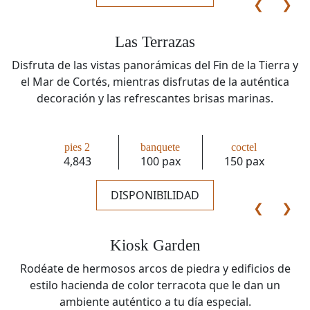
❮
❯
Las Terrazas
Disfruta de las vistas panorámicas del Fin de la Tierra y
el Mar de Cortés, mientras disfrutas de la auténtica
decoración y las refrescantes brisas marinas.
pies 2
banquete
coctel
Bodas
4,843
100 pax
150 pax
DISPONIBILIDAD
❮
❯
Kiosk Garden
Rodéate de hermosos arcos de piedra y edificios de
estilo hacienda de color terracota que le dan un
ambiente auténtico a tu día especial.