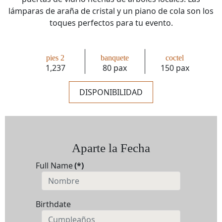
lámparas de araña de cristal y un piano de cola son los
toques perfectos para tu evento.
pies 2
banquete
coctel
1,237
80 pax
150 pax
DISPONIBILIDAD
Aparte la Fecha
Full Name
(*)
Birthdate