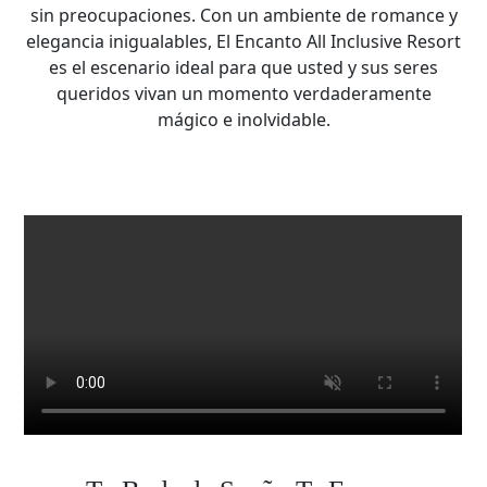
sin preocupaciones. Con un ambiente de romance y
elegancia inigualables, El Encanto All Inclusive Resort
es el escenario ideal para que usted y sus seres
queridos vivan un momento verdaderamente
mágico e inolvidable.