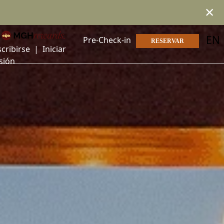
×
EN
Pre-Check-in
RESERVAR
scribirse
|
Iniciar
sión