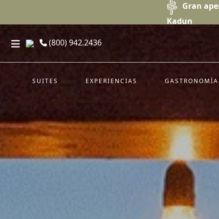
Gran ape
Kadun
(800) 942.2436
SUITES
EXPERIENCIAS
GASTRONOMÍA