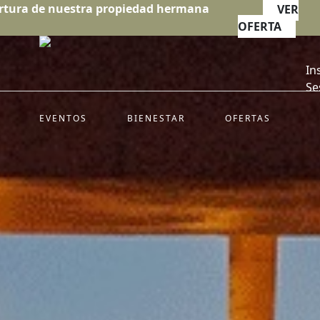
rtura de nuestra propiedad hermana
VER
OFERTA
In
Se
EVENTOS
BIENESTAR
OFERTAS