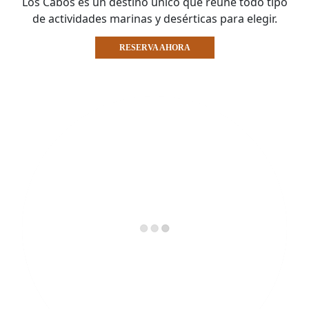
Los Cabos es un destino único que reúne todo tipo
de actividades marinas y desérticas para elegir.
RESERVA AHORA