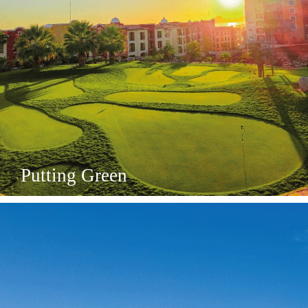
Area
Deportiva
Putting Green