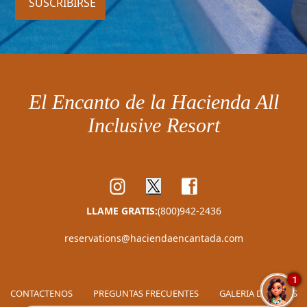
SUSCRIBIRSE
El Encanto de la Hacienda All
Inclusive Resort
LLAME GRATIS:
(800)942-2436
reservations@haciendaencantada.com
1
CONTACTENOS
PREGUNTAS FRECUENTES
GALERIA DE FOTOS