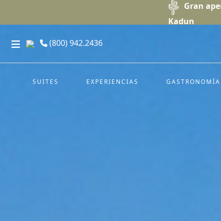
Gran ape
Kadun
(800) 942.2436
SUITES
EXPERIENCIAS
GASTRONOMÍA