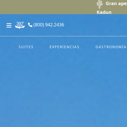
Gran ape
Kadun
(800) 942.2436
SUITES
EXPERIENCIAS
GASTRONOMÍA