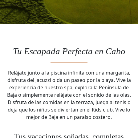
Tu Escapada Perfecta en Cabo
Relájate junto a la piscina infinita con una margarita,
disfruta del jacuzzi o da un paseo por la playa. Vive la
experiencia de nuestro spa, explora la Península de
Baja o simplemente relájate con el sonido de las olas.
Disfruta de las comidas en la terraza, juega al tenis o
deja que los niños se diviertan en el Kids club. Vive lo
mejor de Baja en un paraíso costero.
Tus vacaciones soñadas, completas