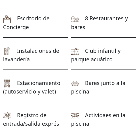
Escritorio de
8 Restaurantes y
Concierge
bares
Instalaciones de
Club infantil y
lavandería
parque acuático
Estacionamiento
Bares junto a la
Amenidades
(autoservicio y valet)
piscina
Registro de
Actividaes en la
entrada/salida exprés
piscina