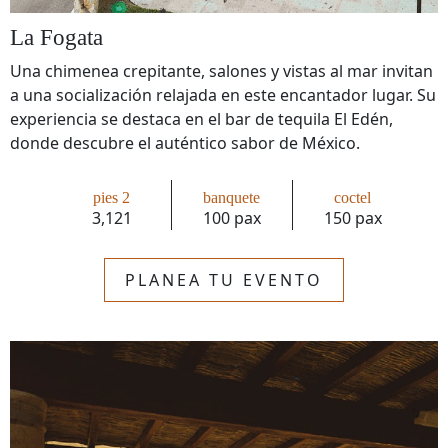
La Fogata
Una chimenea crepitante, salones y vistas al mar invitan
a una socialización relajada en este encantador lugar. Su
experiencia se destaca en el bar de tequila El Edén,
donde descubre el auténtico sabor de México.
pies 2
banquete
coctel
3,121
100 pax
150 pax
PLANEA TU EVENTO