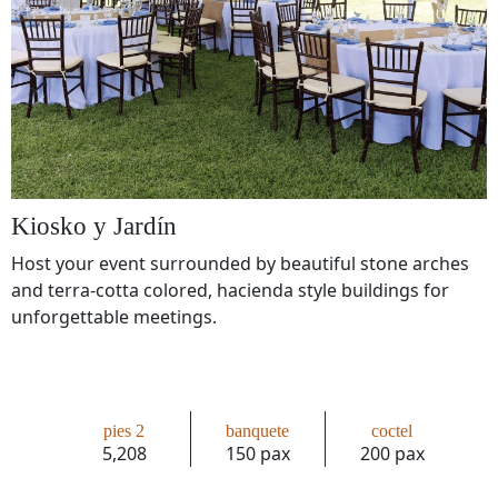
Kiosko y Jardín
Host your event surrounded by beautiful stone arches
and terra-cotta colored, hacienda style buildings for
unforgettable meetings.
pies 2
banquete
coctel
5,208
150 pax
200 pax