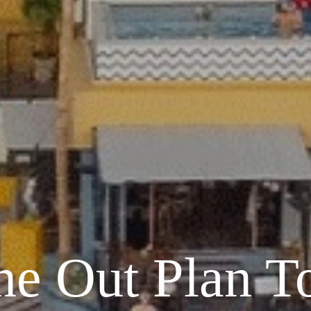
ne Out Plan T