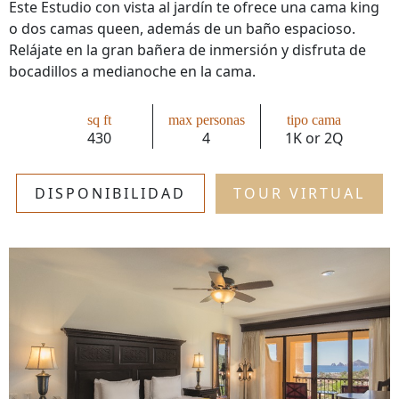
Este Estudio con vista al jardín te ofrece una cama king
o dos camas queen, además de un baño espacioso.
Relájate en la gran bañera de inmersión y disfruta de
bocadillos a medianoche en la cama.
sq ft
max personas
tipo cama
430
4
1K or 2Q
DISPONIBILIDAD
TOUR VIRTUAL