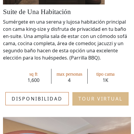
Suite de Una Habitación
Sumérgete en una serena y lujosa habitación principal
con cama king-size y disfruta de privacidad en tu baño
en-suite. Una amplia sala de estar con un cómodo sofá
cama, cocina completa, área de comedor, jacuzzi y un
segundo baño hacen de esta opción una excelente
elección para los huéspedes. (Parrilla BBQ).
sq ft
max personas
tipo cama
1,600
4
1K
DISPONIBILIDAD
TOUR VIRTUAL