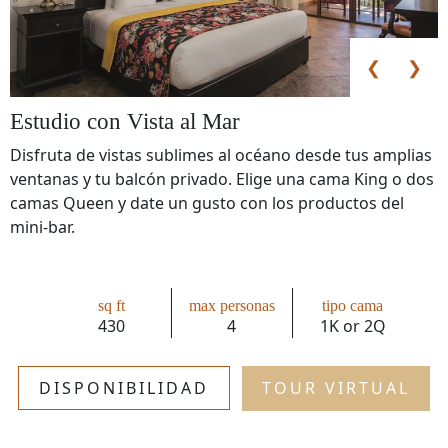
❮
❯
Estudio con Vista al Mar
Disfruta de vistas sublimes al océano desde tus amplias
ventanas y tu balcón privado. Elige una cama King o dos
camas Queen y date un gusto con los productos del
mini-bar.
sq ft
max personas
tipo cama
430
4
1K or 2Q
DISPONIBILIDAD
TOUR VIRTUAL