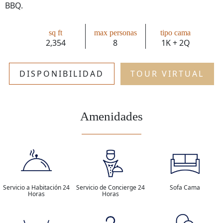
BBQ.
sq ft
max personas
tipo cama
2,354
8
1K + 2Q
DISPONIBILIDAD
TOUR VIRTUAL
Amenidades
Servicio a Habitación 24
Servicio de Concierge 24
Sofa Cama
Horas
Horas