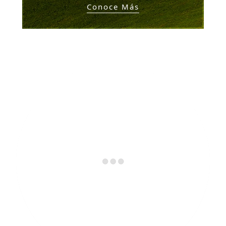
Conoce Más