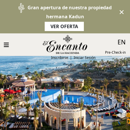
Gran apertura de nuestra propiedad
×
hermana Kadun
VER OFERTA
EN
Pre-Check-in
Inscribirse
|
Iniciar Sesión